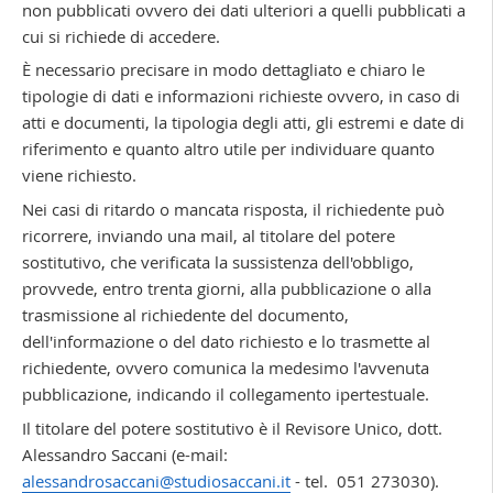
non pubblicati ovvero dei dati ulteriori a quelli pubblicati a
cui si richiede di accedere.
È necessario precisare in modo dettagliato e chiaro le
tipologie di dati e informazioni richieste ovvero, in caso di
atti e documenti, la tipologia degli atti, gli estremi e date di
riferimento e quanto altro utile per individuare quanto
viene richiesto.
Nei casi di ritardo o mancata risposta, il richiedente può
ricorrere, inviando una mail, al titolare del potere
sostitutivo, che verificata la sussistenza dell'obbligo,
provvede, entro trenta giorni, alla pubblicazione o alla
trasmissione al richiedente del documento,
dell'informazione o del dato richiesto e lo trasmette al
richiedente, ovvero comunica la medesimo l'avvenuta
pubblicazione, indicando il collegamento ipertestuale.
Il titolare del potere sostitutivo è il Revisore Unico, dott.
Alessandro Saccani (e-mail:
alessandrosaccani@studiosaccani.it
- tel. 051 273030).